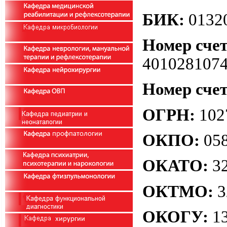
БИК:
0132
Номер счет
401028107
Номер счет
ОГРН:
102
ОКПО:
058
ОКАТО:
32
ОКТМО:
3
ОКОГУ:
13